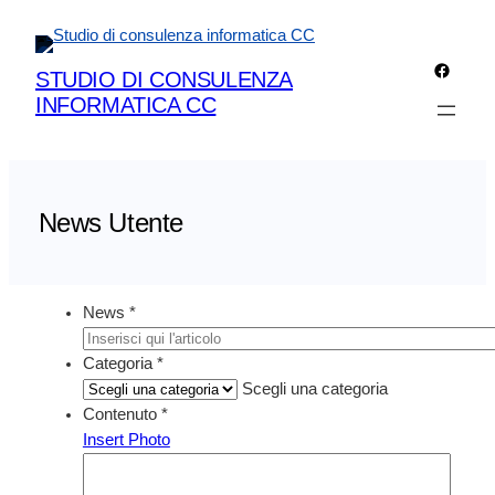
Vai
al
Facebo
contenuto
STUDIO DI CONSULENZA
INFORMATICA CC
News Utente
News
*
Categoria
*
Scegli una categoria
Contenuto
*
Insert Photo